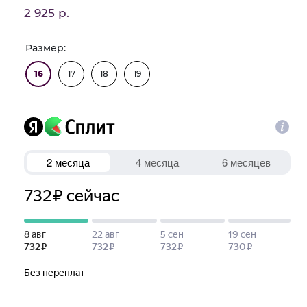
2 925 р.
Размер:
16
17
18
19