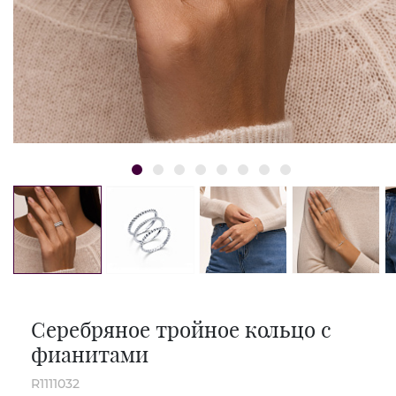
Серебряное тройное кольцо с
фианитами
R1111032