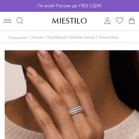
По всей России до ПВЗ СДЭК
Кольца
Серебряное Тройное Кольцо С Фианитами
Украшения