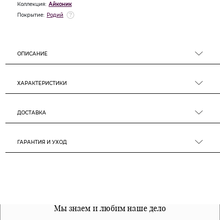
Коллекция:
Айконик
Покрытие:
Родий
ОПИСАНИЕ
ХАРАКТЕРИСТИКИ
ДОСТАВКА
ГАРАНТИЯ И УХОД
Все наши материалы гипоалергенны
Мы знаем и любим наше дело
Примерка перед покупкой