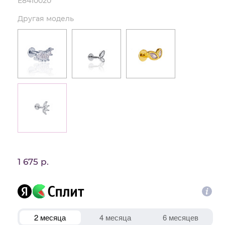
E8410020
Другая модель
1 675 р.