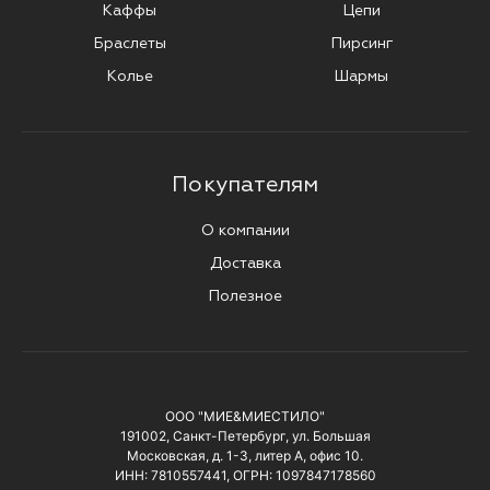
Каффы
Цепи
Браслеты
Пирсинг
Колье
Шармы
Покупателям
О компании
Доставка
Полезное
ООО "МИЕ&МИЕСТИЛО"
191002, Санкт-Петербург, ул. Большая
Московская, д. 1-3, литер А, офис 10.
ИНН: 7810557441, ОГРН: 1097847178560