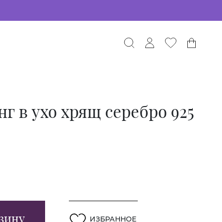
г в ухо хрящ серебро 925
зину
ИЗБРАННОЕ