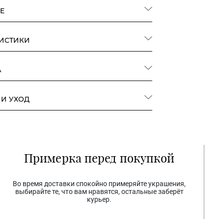
Е
РИСТИКИ
А
 И УХОД
Примерка перед покупкой
Во время доставки спокойно примеряйте украшения,
выбирайте те, что вам нравятся, остальные заберёт
курьер.