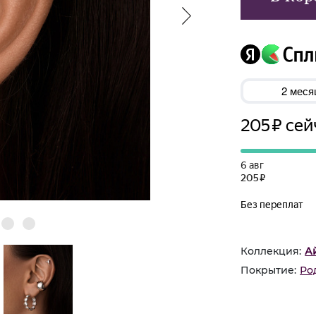
Коллекция:
А
Покрытие:
Ро