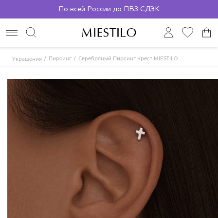
По всей России до ПВЗ СДЭК
Пирсинг
Серебряный Пирсинг Крест MIESTILO
Украшения