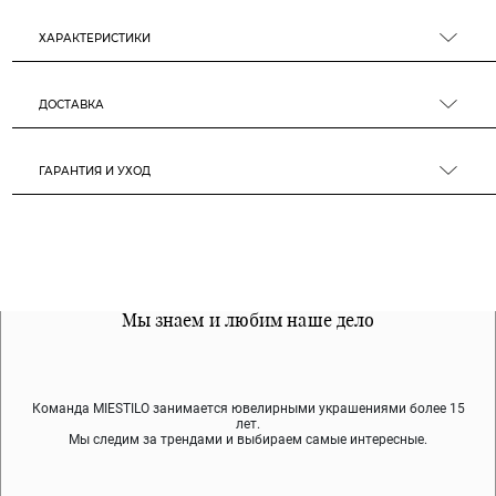
ХАРАКТЕРИСТИКИ
ДОСТАВКА
ГАРАНТИЯ И УХОД
Все наши материалы гипоалергенны
Мы знаем и любим наше дело
Примерка перед покупкой
Команда MIESTILO занимается ювелирными украшениями более 15
Во время доставки спокойно примеряйте украшения, выбирайте те,
Мы используем покрытие (родий, ювелирный сплав), которое не
содержит никеля и свинца — это исключает аллергию.
что вам нравятся, остальные заберёт курьер.
лет.
Мы следим за трендами и выбираем самые интересные.