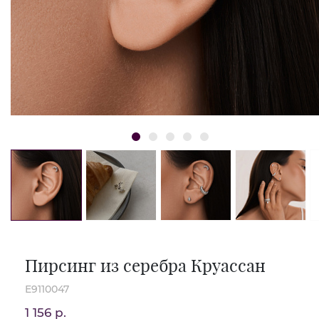
Пирсинг из серебра Круассан
E9110047
1 156 р.