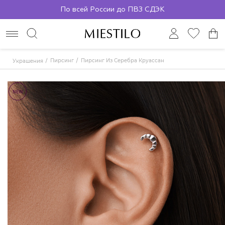
По всей России до ПВЗ СДЭК
Пирсинг
Пирсинг Из Серебра Круассан
Украшения
NEW