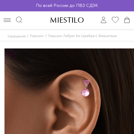
По всей России до ПВЗ СДЭК
Пирсинг
Пирсинг-Лабрет Из Серебра С Фианитами
Украшения
NEW