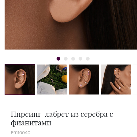
Пирсинг-лабрет из серебра с
фианитами
E9110040