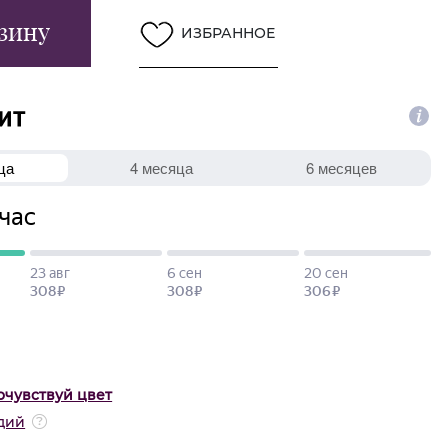
зину
ИЗБРАННОЕ
очувствуй цвет
дий