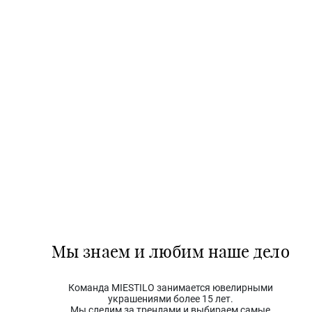
Мы знаем и любим наше дело
Команда MIESTILO занимается ювелирными
украшениями более 15 лет.
Мы следим за трендами и выбираем самые