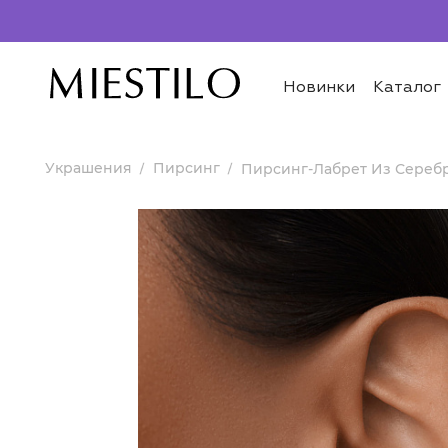
Новинки
Каталог
Украшения
Пирсинг
Пирсинг-Лабрет Из Сереб