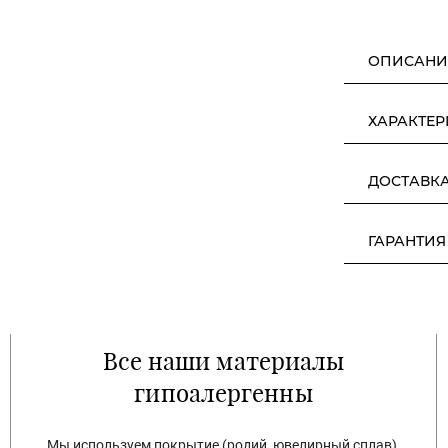
ОПИСАНИ
ХАРАКТЕ
ДОСТАВК
ГАРАНТИЯ
Все наши материалы
гипоалергенны
Мы используем покрытие (родий, ювелирный сплав),