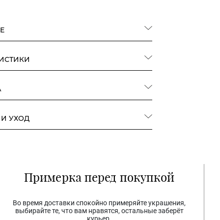
Е
РИСТИКИ
А
 И УХОД
Примерка перед покупкой
Во время доставки спокойно примеряйте украшения,
выбирайте те, что вам нравятся, остальные заберёт
курьер.