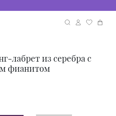
г-лабрет из серебра с
м фианитом