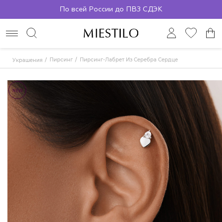
По всей России до ПВЗ СДЭК
Пирсинг
Пирсинг-Лабрет Из Серебра Сердце
Украшения
NEW