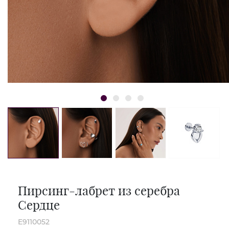
Пирсинг-лабрет из серебра
Сердце
E9110052