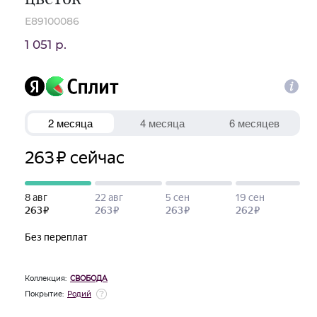
E89100086
1 051 р.
Коллекция:
СВОБОДА
Покрытие:
Родий