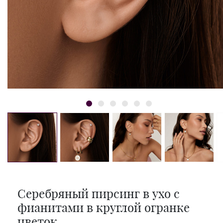
Серебряный пирсинг в ухо с
фианитами в круглой огранке
цветок