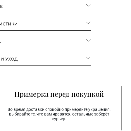
Е
РИСТИКИ
А
 И УХОД
Примерка перед покупкой
Во время доставки спокойно примеряйте украшения,
выбирайте те, что вам нравятся, остальные заберёт
курьер.