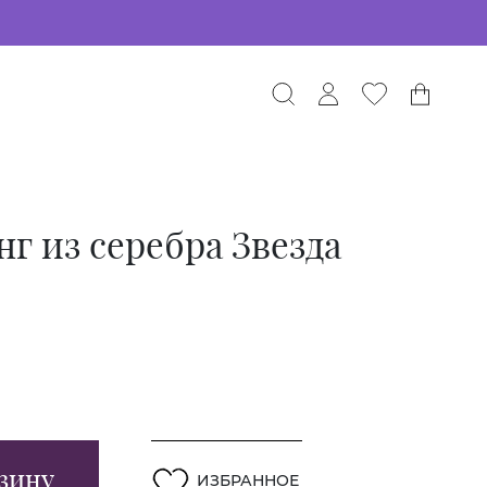
г из серебра Звезда
зину
ИЗБРАННОЕ