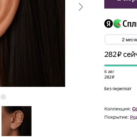
Коллекция:
С
Покрытие:
Ро