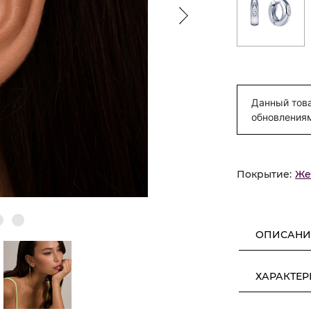
Данный това
обновления
Покрытие:
Же
ОПИСАНИ
ХАРАКТЕ