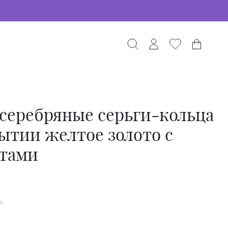
серебряные серьги-кольца
ытии желтое золото с
тами
ь