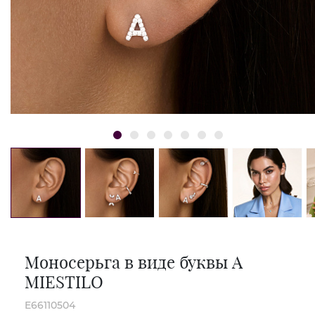
Моносерьга в виде буквы А
MIESTILO
E66110504