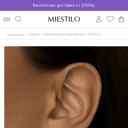
Бесплатная доставка от 2000р.
По всей России до ПВЗ СДЭК
Серьги
Моносерьга В Виде Буквы N MIESTILO
Украшения