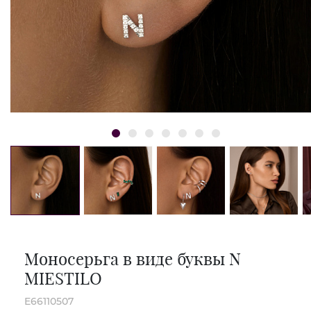
Моносерьга в виде буквы N
MIESTILO
E66110507