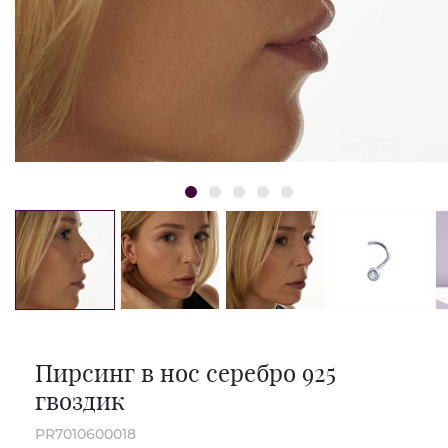
Пирсинг в нос серебро 925
гвоздик
PR7010600018