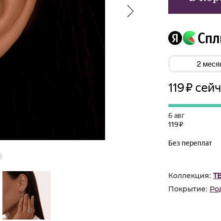
Коллекция:
Т
Покрытие:
Ро