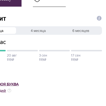
ВОЯ БУКВА
дий