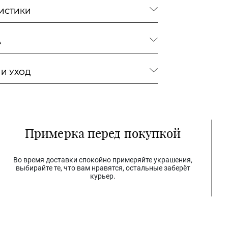
РИСТИКИ
А
 И УХОД
Примерка перед покупкой
Во время доставки спокойно примеряйте украшения,
выбирайте те, что вам нравятся, остальные заберёт
курьер.