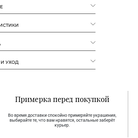
Е
РИСТИКИ
А
 И УХОД
Примерка перед покупкой
Во время доставки спокойно примеряйте украшения,
выбирайте те, что вам нравятся, остальные заберёт
курьер.