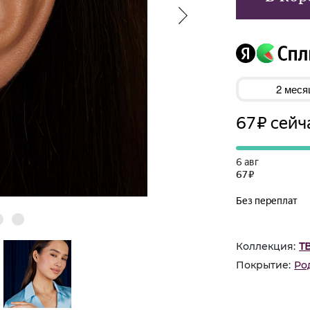
Коллекция:
Т
Покрытие:
Ро