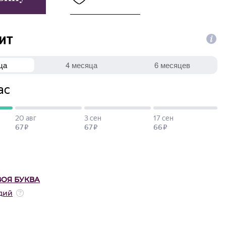
ВОЯ БУКВА
дий