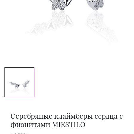
Серебряные клаймберы сердца с
фианитами MIESTILO