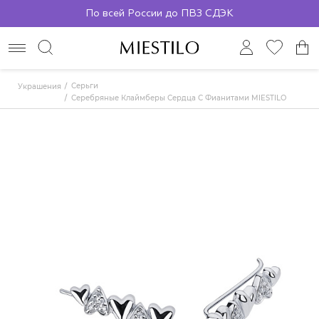
По всей России до ПВЗ СДЭК
Серьги
Украшения
Серебряные Клаймберы Сердца С Фианитами MIESTILO