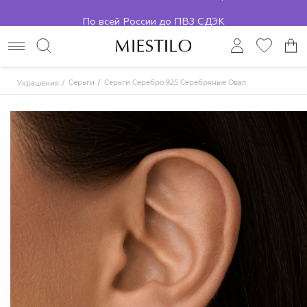
По всей России до ПВЗ СДЭК
Серьги
Серьги Серебро 925 Серебряные Овал
Украшения