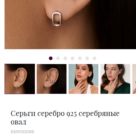
Серьги серебро 925 серебряные
овал
E69100098