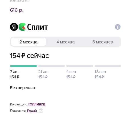
E8413074
616 р.
Коллекция:
ГОЛЛИВУД
Покрытие:
Родий