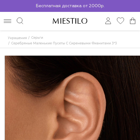
Бесплатная доставка от 2000р.
По всей России до ПВЗ СДЭК
Серьги
Украшения
Серебряные Маленькие Пусеты С Сиреневыми Фианитами 3*3 Мм