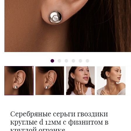
Серебряные серьги гвоздики
круглые d 12мм с фианитом в
круглой огранке