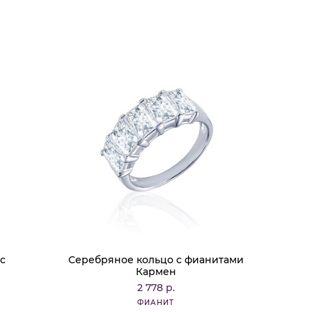
с
Серебряное кольцо с фианитами
Кармен
2 778 р.
ФИАНИТ