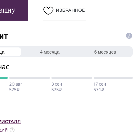
зину
ИЗБРАННОЕ
РИСТАЛЛ
дий