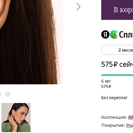
В кор
Коллекция:
К
Покрытие:
Ро