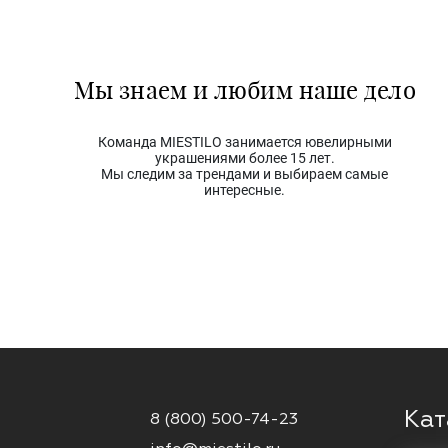
Мы знаем и любим наше дело
Команда MIESTILO занимается ювелирными
украшениями более 15 лет.
Мы следим за трендами и выбираем самые
интересные.
Кат
8 (800) 500-74-23