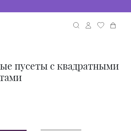
ые пусеты с квадратными
тами