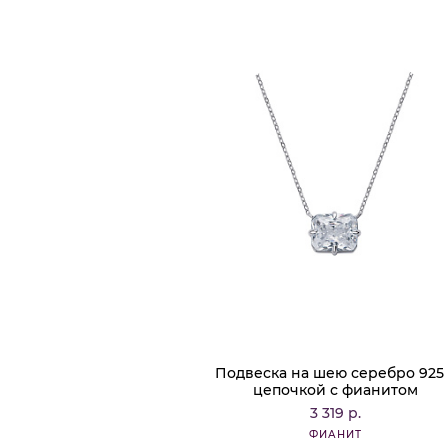
Подвеска на шею серебро 925 
цепочкой с фианитом
3 319 р.
ФИАНИТ