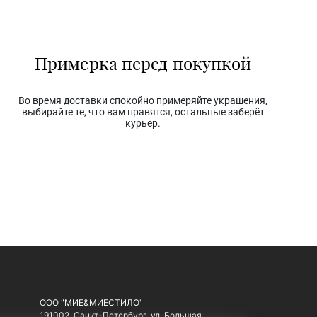
Примерка перед покупкой
Во время доставки спокойно примеряйте украшения,
выбирайте те, что вам нравятся, остальные заберёт
курьер.
ООО "МИЕ&МИЕСТИЛО"
191002, Санкт-Петербург, ул. Большая