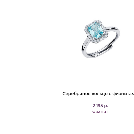
Серебряное кольцо с фианита
2 195 р.
ФИАНИТ