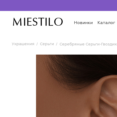
Новинки
Каталог
Украшения
Серьги
Серебряные Серьги-Гвоздик