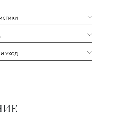
РИСТИКИ
А
 И УХОД
НИЕ