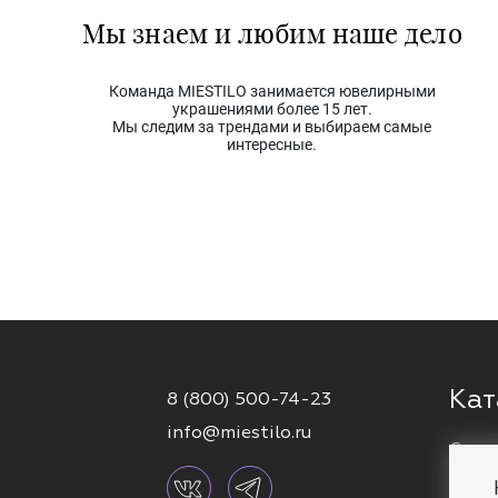
Мы знаем и любим наше дело
Команда MIESTILO занимается ювелирными
украшениями более 15 лет.
Мы следим за трендами и выбираем самые
интересные.
Кат
8 (800) 500-74-23
info@miestilo.ru
Серь
Кафф