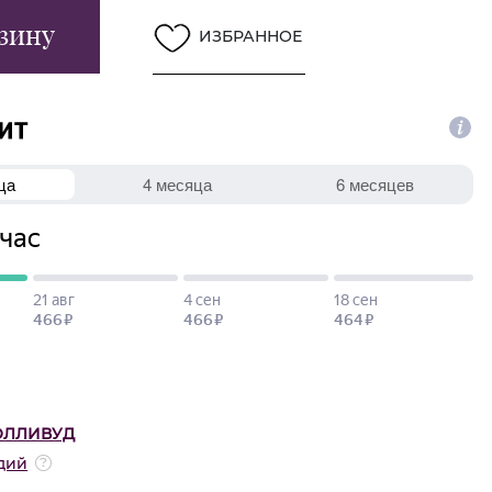
зину
ИЗБРАННОЕ
ОЛЛИВУД
дий