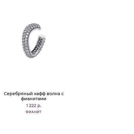
Серебряный кафф волна с
фианитами
1 222 р.
ФИАНИТ