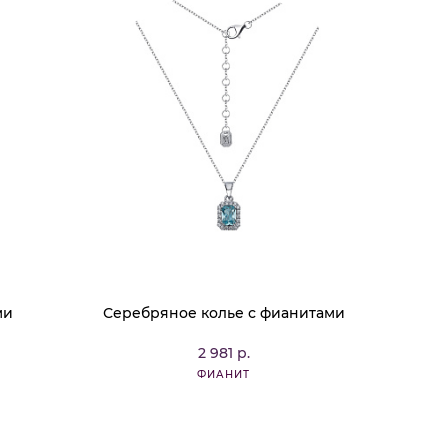
ми
Серебряное колье с фианитами
2 981 р.
ФИАНИТ