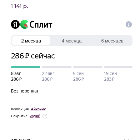
1 141 р.
Коллекция:
Айконик
Покрытие:
Родий