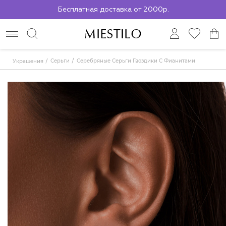
Бесплатная доставка от 2000р.
По всей России до ПВЗ СДЭК
Серьги
Серебряные Серьги Гвоздики С Фианитами
Украшения