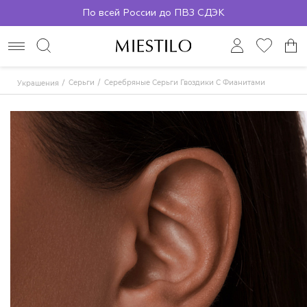
По всей России до ПВЗ СДЭК
Серьги
Серебряные Серьги Гвоздики С Фианитами
Украшения