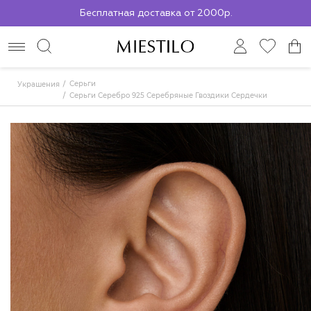
Бесплатная доставка от 2000р.
По всей России до ПВЗ СДЭК
Серьги
Украшения
Серьги Серебро 925 Серебряные Гвоздики Сердечки