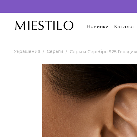
Новинки
Каталог
Украшения
Серьги
Серьги Серебро 925 Гвозди