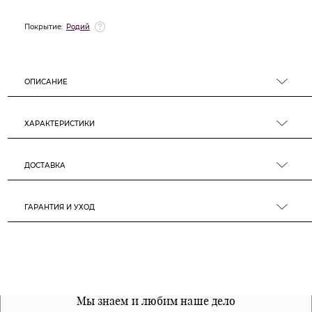
Покрытие:
Родий
ОПИСАНИЕ
ХАРАКТЕРИСТИКИ
ДОСТАВКА
ГАРАНТИЯ И УХОД
Все наши материалы гипоалергенны
Мы знаем и любим наше дело
Примерка перед покупкой