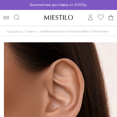
Бесплатная доставка от 2000р.
По всей России до ПВЗ СДЭК
Серьги
Серебряные Серьги Гвоздики Веер С Фианитами
Украшения