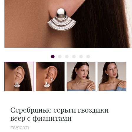
Серебряные серьги гвоздики
веер с фианитами
E8810021