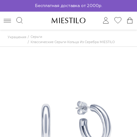
Бесплатная доставка от 2000р.
По всей России до ПВЗ СДЭК
Серьги
Украшения
Классические Серьги-Кольца Из Серебра MIESTILO