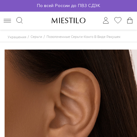
По всей России до ПВЗ СДЭК
Серьги
Позолоченные Серьги-Конго В Виде Ракушек
Украшения