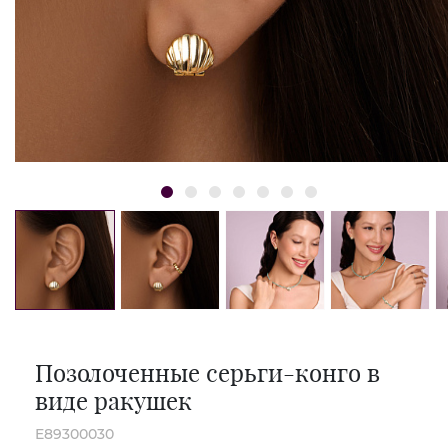
Позолоченные серьги-конго в
виде ракушек
E89300030