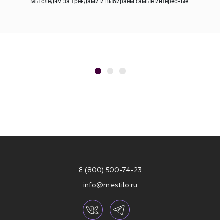
Мы следим за трендами и выбираем самые интересные.
8 (800) 500-74-23
info@miestilo.ru