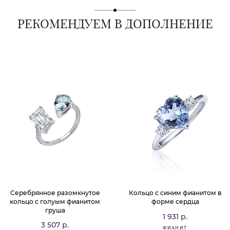
РЕКОМЕНДУЕМ В ДОПОЛНЕНИЕ
Серебрянное разомкнутое
Кольцо с синим фианитом в
кольцо с голуым фианитом
форме сердца
груша
1 931 р.
3 507 р.
ФИАНИТ