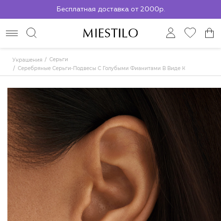
Бесплатная доставка от 2000р.
По всей России до ПВЗ СДЭК
Серьги
Украшения
Серебряные Серьги-Подвесы С Голубыми Фианитами В Виде Капли