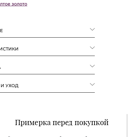
лтое золото
Е
РИСТИКИ
А
 И УХОД
Примерка перед покупкой