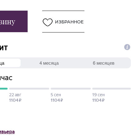
зину
ИЗБРАННОЕ
ивьера