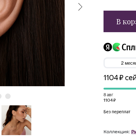
В кор
Коллекция:
Р