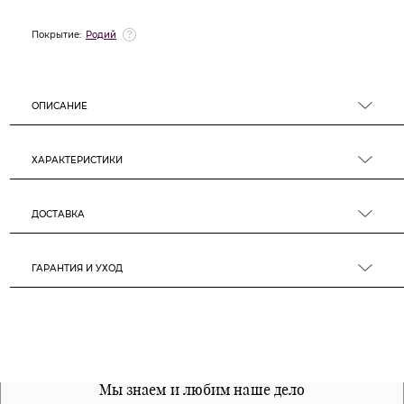
Покрытие:
Родий
ОПИСАНИЕ
ХАРАКТЕРИСТИКИ
ДОСТАВКА
ГАРАНТИЯ И УХОД
Все наши материалы гипоалергенны
Мы знаем и любим наше дело
Примерка перед покупкой