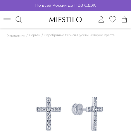
По всей России до ПВЗ СДЭК
Серьги
Серебряные Серьги-Пусеты В Форме Креста
Украшения