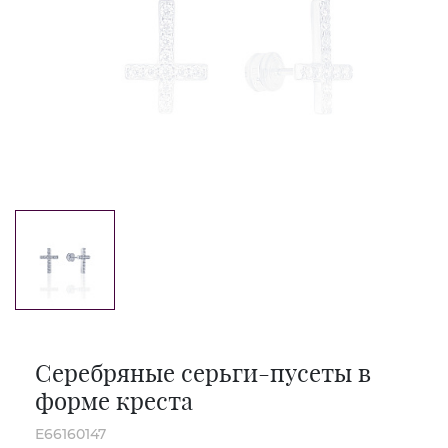
Серебряные серьги-пусеты в
форме креста
E66160147