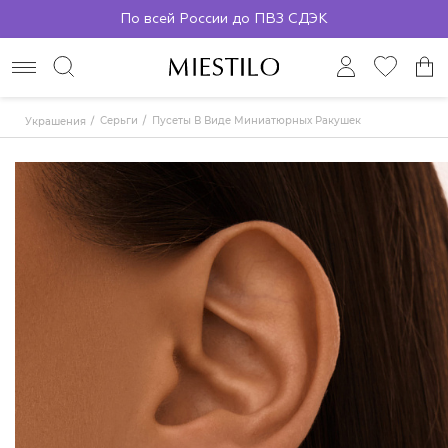
По всей России до ПВЗ СДЭК
Серьги
Пусеты В Виде Миниатюрных Ракушек
Украшения