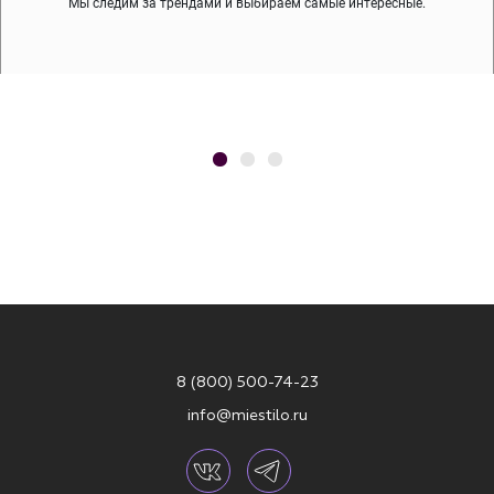
Мы следим за трендами и выбираем самые интересные.
8 (800) 500-74-23
info@miestilo.ru