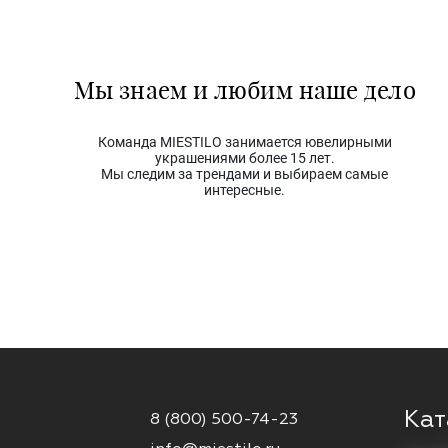
Мы знаем и любим наше дело
Команда MIESTILO занимается ювелирными
украшениями более 15 лет.
Мы следим за трендами и выбираем самые
интересные.
Кат
8 (800) 500-74-23