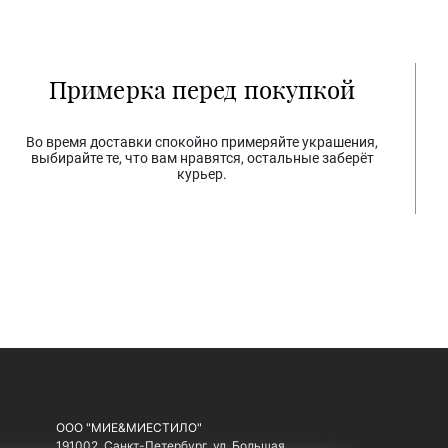
Примерка перед покупкой
Во время доставки спокойно примеряйте украшения,
выбирайте те, что вам нравятся, остальные заберёт
курьер.
ООО "МИЕ&МИЕСТИЛО"
191002, Санкт-Петербург, ул. Большая