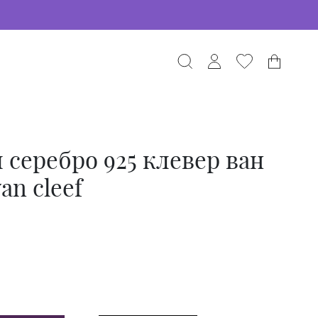
 серебро 925 клевер ван
an cleef