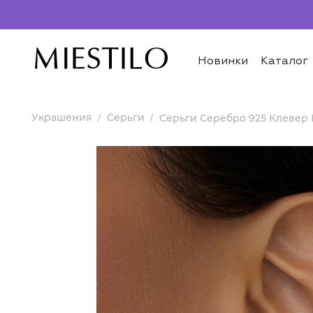
Новинки
Каталог
Украшения
Серьги
Серьги Серебро 925 Клевер 