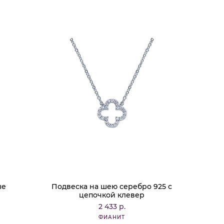
ые
Подвеска на шею серебро 925 с
цепочкой клевер
2 433 р.
ФИАНИТ