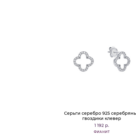
Серьги серебро 925 серебрян
гвоздики клевер
1 192 р.
ФИАНИТ