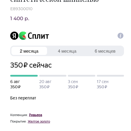
E89300010
1 400 р.
Коллекция:
Ривьера
Покрытие:
Желтое золото