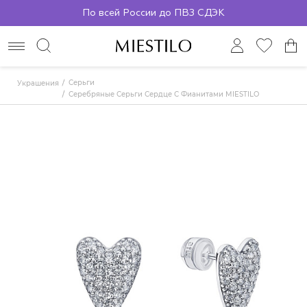
По всей России до ПВЗ СДЭК
Серьги
Украшения
Серебряные Серьги Сердце С Фианитами MIESTILO