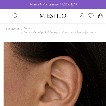
Бесплатная доставка от 2000р.
По всей России до ПВЗ СДЭК
Серьги
Украшения
Серьги Серебро 925 Гвоздики С Камнями Трансформеры