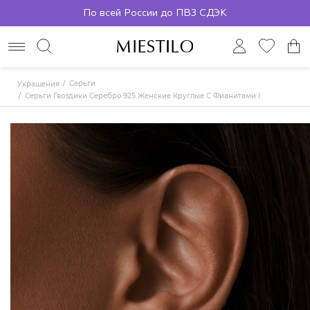
По всей России до ПВЗ СДЭК
Серьги
Украшения
Серьги Гвоздики Серебро 925 Женские Круглые С Фианитами В Позолоте