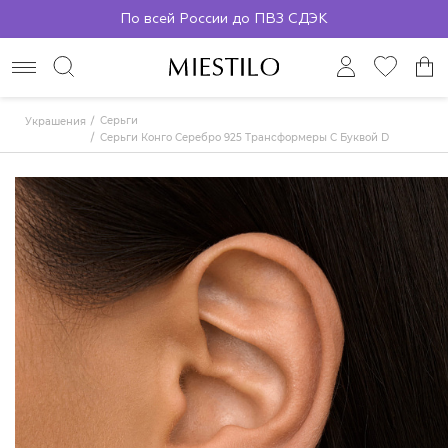
По всей России до ПВЗ СДЭК
Серьги
Украшения
Серьги Конго Серебро 925 Трансформеры С Буквой D