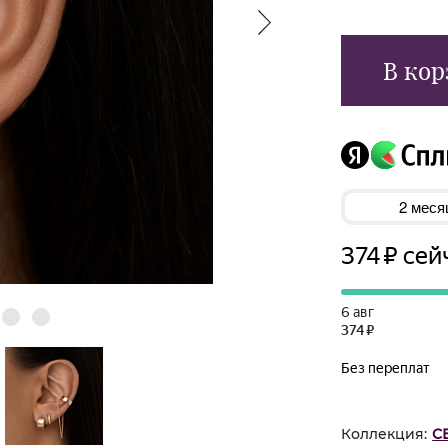
В кор
Коллекция:
С