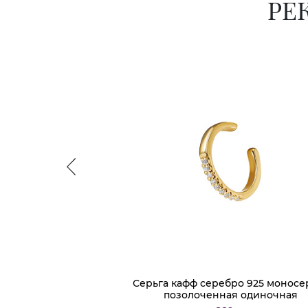
РЕ
Серьга кафф серебро 925 моносе
позолоченная одиночная