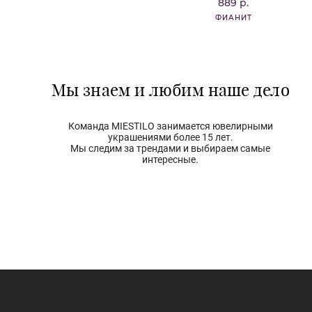
889 р.
ФИАНИТ
Мы знаем и любим наше дело
Команда MIESTILO занимается ювелирными
украшениями более 15 лет.
Мы следим за трендами и выбираем самые
интересные.