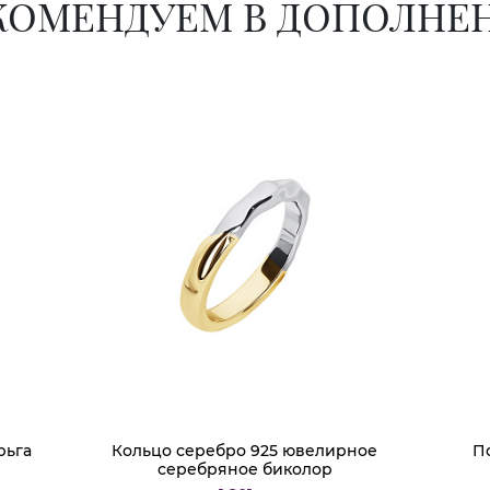
КОМЕНДУЕМ В ДОПОЛНЕ
рьга
Кольцо серебро 925 ювелирное
П
серебряное биколор