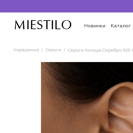
Новинки
Каталог
Украшения
Серьги
Серьги Кольца Серебро 925