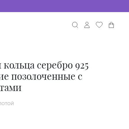
 кольца серебро 925
ие позолоченные с
тами
ОЛОТОЙ