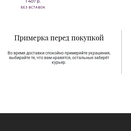
1 407 р.
92
БЕЗ ВСТАВОК
ФИ
Примерка перед покупкой
Во время доставки спокойно примеряйте украшения,
выбирайте те, что вам нравятся, остальные заберёт
курьер.