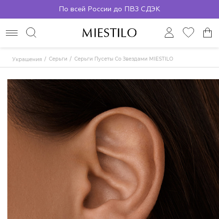
По всей России до ПВЗ СДЭК
Серьги
Серьги Пусеты Со Звездами MIESTILO
Украшения