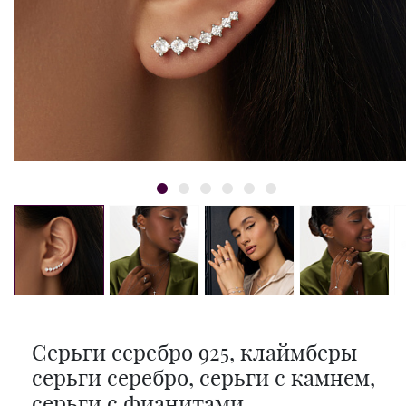
Серьги серебро 925, клаймберы
серьги серебро, серьги с камнем,
серьги с фианитами