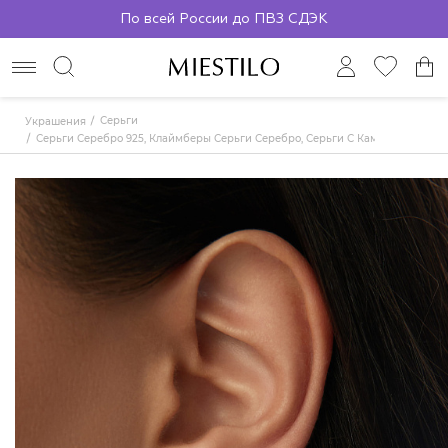
По всей России до ПВЗ СДЭК
Серьги
Украшения
Серьги Серебро 925, Клаймберы Серьги Серебро, Серьги С Камнем, Серьги