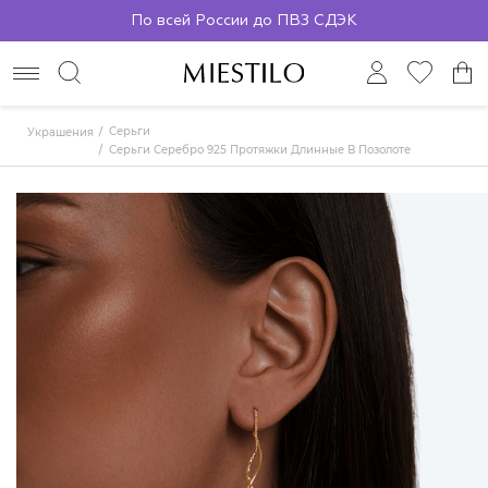
По всей России до ПВЗ СДЭК
Серьги
Украшения
Серьги Серебро 925 Протяжки Длинные В Позолоте