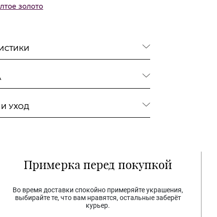
лтое золото
РИСТИКИ
А
 И УХОД
Примерка перед покупкой
Во время доставки спокойно примеряйте украшения,
выбирайте те, что вам нравятся, остальные заберёт
курьер.