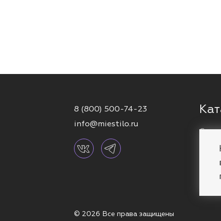
Кат
8 (800) 500-74-23
info@miestilo.ru
Серь
Кафф
Брас
Коль
© 2026 Все права защищены