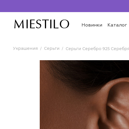
Новинки
Каталог
Украшения
Серьги
Серьги Серебро 925 Серебр