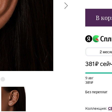
В кор
Коллекция:
С