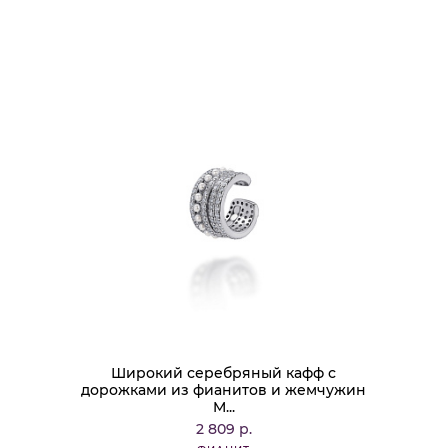
Широкий серебряный кафф с
дорожками из фианитов и жемчужин
M...
2 809 р.