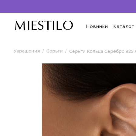
Новинки
Каталог
Украшения
Серьги
Серьги Кольца Серебро 925