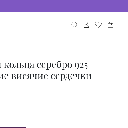
 кольца серебро 925
ие висячие сердечки