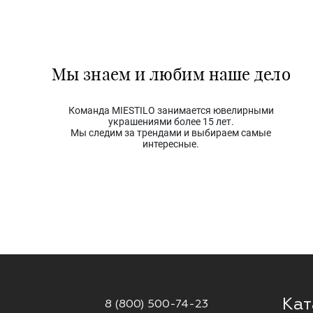
Мы знаем и любим наше дело
Команда MIESTILO занимается ювелирными
украшениями более 15 лет.
Мы следим за трендами и выбираем самые
интересные.
Кат
8 (800) 500-74-23