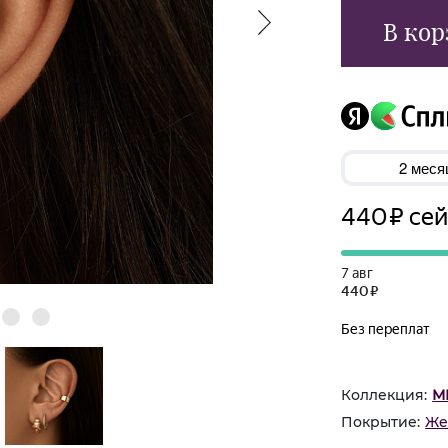
В кор
Коллекция:
М
Покрытие:
Же