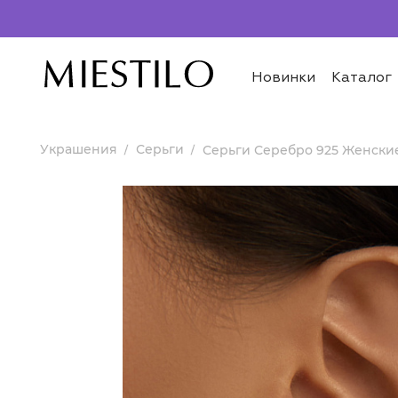
Новинки
Каталог
Украшения
Серьги
Серьги Серебро 925 Женски