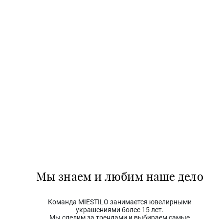
Мы знаем и любим наше дело
Команда MIESTILO занимается ювелирными
украшениями более 15 лет.
Мы следим за трендами и выбираем самые