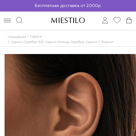
Бесплатная доставка от 2000р.
По всей России до ПВЗ СДЭК
Серьги
Украшения
Серьги Серебро 925, Серьги Кольца Серебро, Серьги С Фианитами