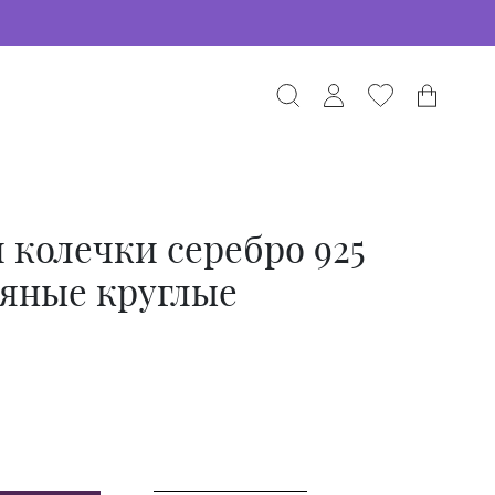
 колечки серебро 925
ряные круглые