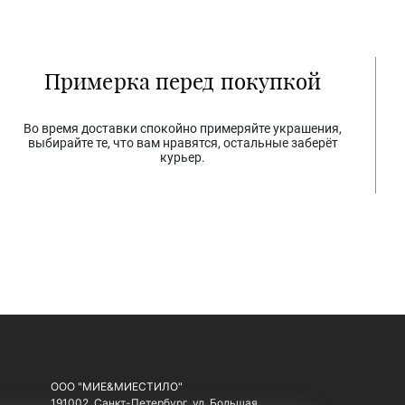
Примерка перед покупкой
Во время доставки спокойно примеряйте украшения,
выбирайте те, что вам нравятся, остальные заберёт
курьер.
ООО "МИЕ&МИЕСТИЛО"
191002, Санкт-Петербург, ул. Большая