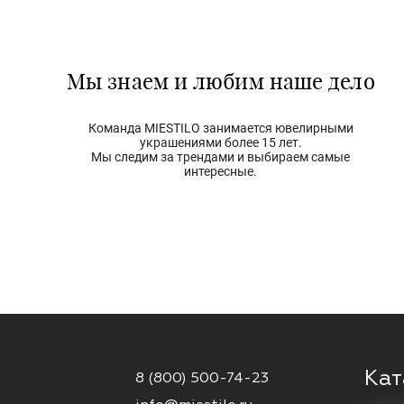
Мы знаем и любим наше дело
Команда MIESTILO занимается ювелирными
украшениями более 15 лет.
Мы следим за трендами и выбираем самые
интересные.
Кат
8 (800) 500-74-23