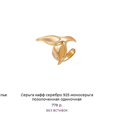
елье
Серьга кафф серебро 925 моносерьга
позолоченная одиночная
778 р.
БЕЗ ВСТАВОК