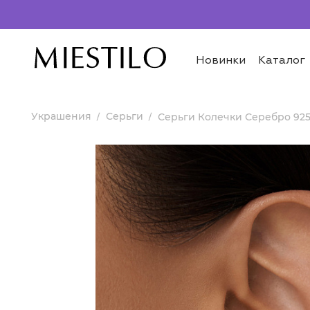
Новинки
Каталог
Украшения
Серьги
Серьги Колечки Серебро 92