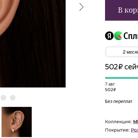
В кор
Коллекция:
М
Покрытие:
Ро