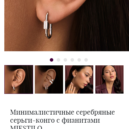
Минималистичные серебряные
серьги-конго с фианитами
MIESTILO