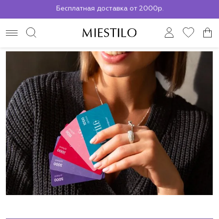
По всей России до ПВЗ СДЭК